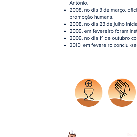
Antônio.
2008, no dia 3 de março, ofi
promoção humana.
2008, no dia 23 de julho inici
2009, em fevereiro foram ins
2009, no dia 1º de outubro co
2010, em fevereiro conclui-se
Horário
Pedido
Missas
Oração
Secret