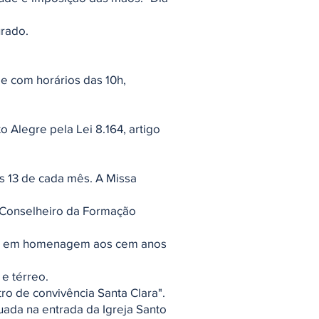
urado.
je com horários das 10h,
o Alegre pela Lei 8.164, artigo
as 13 de cada mês. A Missa
mo Conselheiro da Formação
re, em homenagem aos cem anos
e térreo.
ro de convivência Santa Clara".
tuada na entrada da Igreja Santo