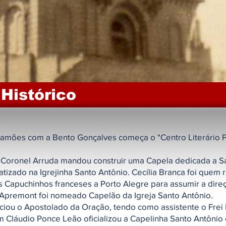
Histórico
 Camões com a Bento Gonçalves começa o "Centro Literário
o Coronel Arruda mandou construir uma Capela dedicada a S
atizado na Igrejinha Santo Antônio. Cecília Branca foi quem
 Capuchinhos franceses a Porto Alegre para assumir a dir
'Apremont foi nomeado Capelão da Igreja Santo Antônio.
niciou o Apostolado da Oração, tendo como assistente o Frei
om Cláudio Ponce Leão oficializou a Capelinha Santo Antônio