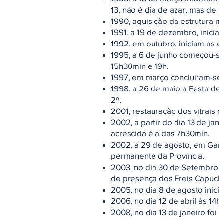
13, não é dia de azar, mas de
1990, aquisição da estrutura 
1991, a 19 de dezembro, inic
1992, em outubro, iniciam as 
1995, a 6 de junho começou-s
15h30min e 19h.
1997, em março concluiram-se
1998, a 26 de maio a Festa de
2º.
2001, restauração dos vitrais
2002, a partir do dia 13 de j
acrescida é a das 7h30min.
2002, a 29 de agosto, em Gari
permanente da Província.
2003, no dia 30 de Setembr
de presença dos Freis Capuch
2005, no dia 8 de agosto inic
2006, no dia 12 de abril ás 
2008, no dia 13 de janeiro fo