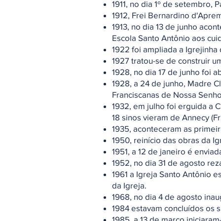
1911, no dia 1º de setembro,
1912, Frei Bernardino d'Apr
1913, no dia 13 de junho acon
Escola Santo Antônio aos cui
1922 foi ampliada a Igrejinha
1927 tratou-se de construir u
1928, no dia 17 de junho foi
1928, a 24 de junho, Madre C
Franciscanas de Nossa Senho
1932, em julho foi erguida a C
18 sinos vieram de Annecy (Fr
1935, aconteceram as primeir
1950, reinício das obras da 
1951, a 12 de janeiro é envia
1952, no dia 31 de agosto reza
1961 a Igreja Santo Antônio 
da Igreja.
1968, no dia 4 de agosto ina
1984 estavam concluídos os 
1985, a 13 de março iniciara