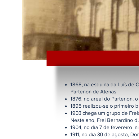
1868, na esquina da Luís de
Partenon de Atenas.
1876, no areal do Partenon, 
1895 realizou-se o primeiro b
1903 chega um grupo de Freis
Neste ano, Frei Bernardino d
1904, no dia 7 de fevereiro i
1911, no dia 30 de agosto, D