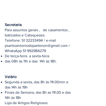
Secretaria:
Para assuntos gerais , de casamentos ,
batizados e Catequeses:
Telefone:
51 32233494
/ e-mail
psantoantoniodopartenon@gmail.com
/
WhatsApp
51 992984279
De terça-feira a sexta-feira
das 08h às 11h e das 14h às 18h.
Velário
Segunda a sexta, das 8h às 11h30min e
das 14h às 19h
Finais de Semana, das 8h as 11h30 e das
14h às 18h
Loja de Artigos Religiosos