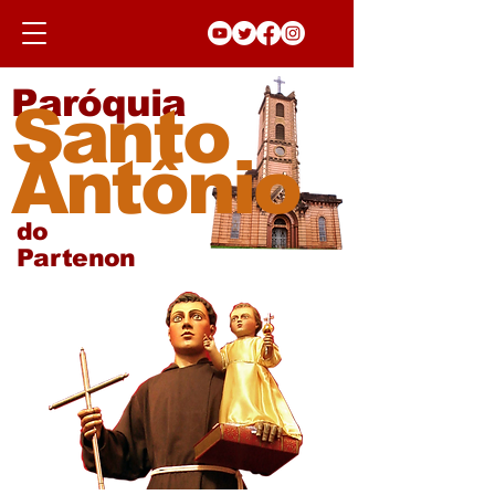
Paróquia
Santo
Antônio
do
Partenon