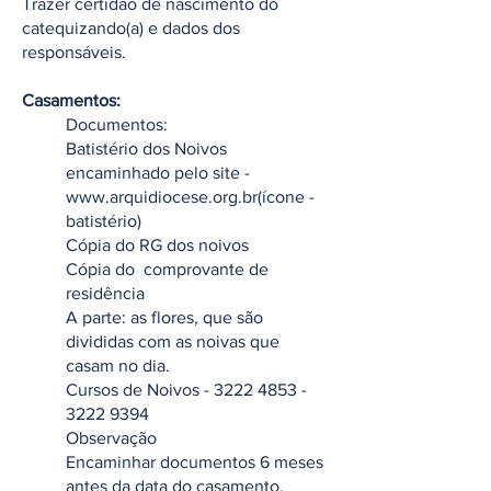
Trazer certidão de nascimento do
catequizando(a) e dados dos
responsáveis.
Casamentos:
Documentos:
Batistério dos Noivos
encaminhado pelo site -
www.arquidiocese.org.br
(ícone -
batistério)
Cópia do RG dos noivos
Cópia do comprovante de
residência
A parte: as flores, que são
divididas com as noivas que
casam no dia.
Cursos de Noivos -
3222 4853 -
3222 9394
Observação
Encaminhar documentos 6 meses
antes da data do casamento.