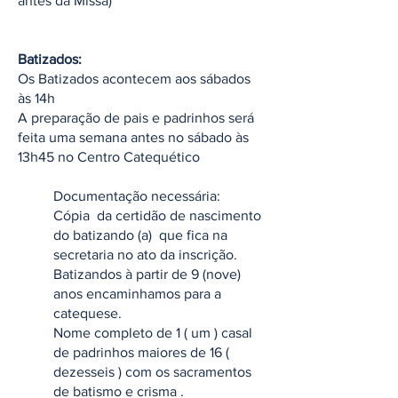
antes da Missa)
Batizados:
Os Batizados acontecem aos sábados
às 14h
A preparação de pais e padrinhos será
feita uma semana antes no sábado às
13h45 no Centro Catequético
Documentação necessária:
Cópia da certidão de nascimento
do batizando (a) que fica na
secretaria no ato da inscrição.
Batizandos à partir de 9 (nove)
anos encaminhamos para a
catequese.
Nome completo de 1 ( um ) casal
de padrinhos maiores de 16 (
dezesseis ) com os sacramentos
de batismo e crisma .