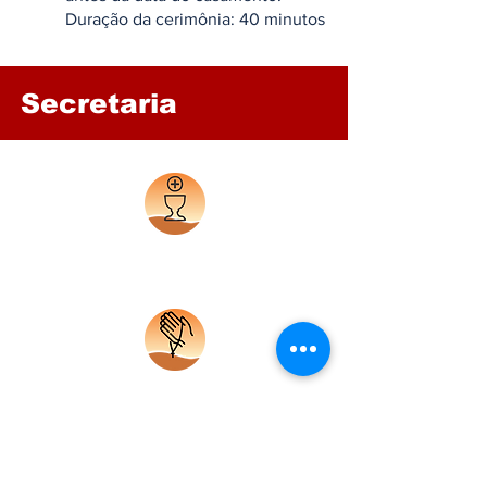
Duração da cerimônia: 40 minutos
Secretaria
Horário
Missas
Pedido
Oração