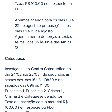
Taxa: R$ 100,00 ( em espécie ou
PIX)
Abrimos agenda para os dias 08 e
22 de agosto e preparações nos
dias 01 e 15 de agosto
Agendamento de ​terças à sextas-
feiras : das 8h às 11h e das 14h às
18h
Catequese:
Inscrições no
Centro Catequético
do
dia 24/02 até 22/03 de segundas às
sextas das das 16h às 19
h30 e nos
sábados das 09h às 11h30.
Eucaristia 1, Eucaristia 2, Crisma 1 ,
Crisma 2 e Catequese de adultos.
Taxa de Inscrição com o material R$
100,00 ( em espécie ou PIX)